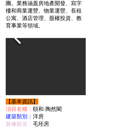
團。業務涵蓋房地產開發、寫字
樓和商業運營、物業運營、長租
公寓、酒店管理、股權投資、教
育事業等領域。
【基本資訊】
項目名稱：
頤和·陶然閣
建築類別：
洋房
裝修狀況：
毛坯房