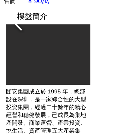
¥ 90萬
售價
樓盤簡介
頤安集團成立於 1995 年，總部
設在深圳，是一家綜合性的大型
投資集團，經過二十餘年的精心
經營和穩健發展，已成長為集地
產開發、商業運營、產業投資、
悅生活、資產管理五大產業集