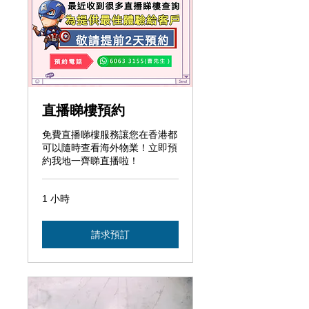
直播睇樓預約
免費直播睇樓服務讓您在香港都
可以隨時查看海外物業！立即預
約我地一齊睇直播啦！
1 小時
請求預訂