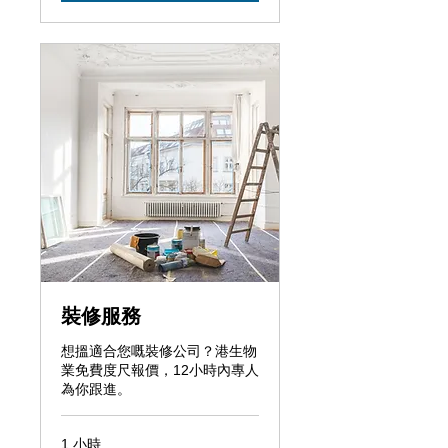
裝修服務
想搵適合您嘅裝修公司？港生物
業免費度尺報價，12小時內專人
為你跟進。
1 小時