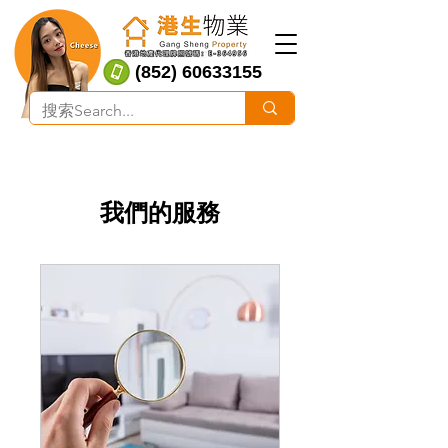
(852) 60633155
我們的服務