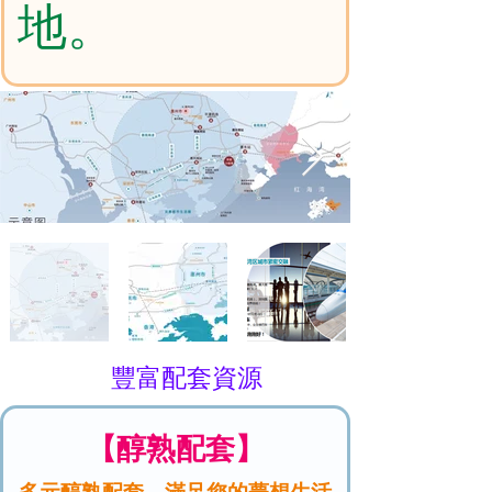
地。
豐富配套資源
【醇熟配套】