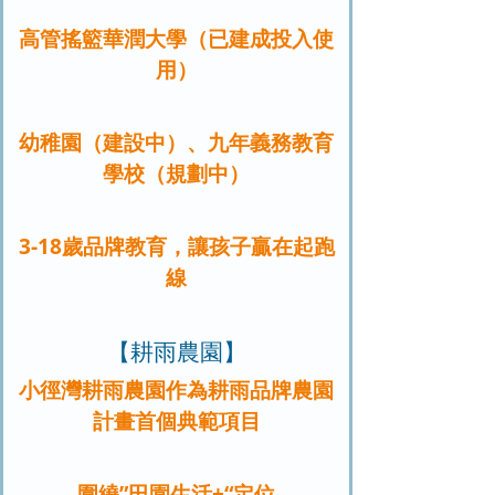
高管搖籃華潤大學（已建成投入使
用）
幼稚園（建設中）、九年義務教育
學校（規劃中）
3-18歲品牌教育，讓孩子贏在起跑
線
【耕雨農園】
小徑灣耕雨農園作為耕雨品牌農園
計畫首個典範項目
圍繞”田園生活+“定位