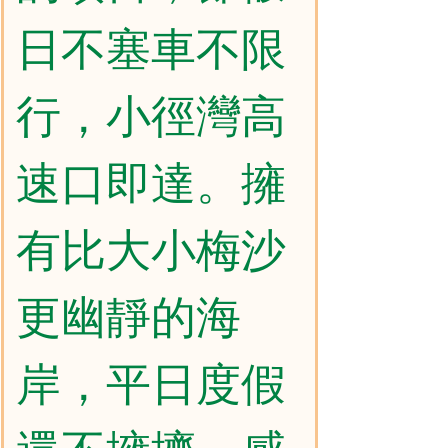
日不塞車不限
行，小徑灣高
速口即達。擁
有比大小梅沙
更幽靜的海
岸，平日度假