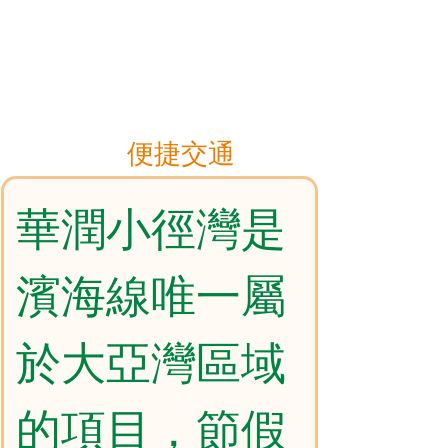
便捷交通
華潤小徑灣是
濱海線唯一屬
於大亞灣區域
的項目，節假