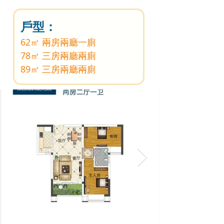
戶型：
62㎡ 兩房兩廳一廁
78㎡ 三房兩廳兩廁
89㎡ 三房兩廳兩廁