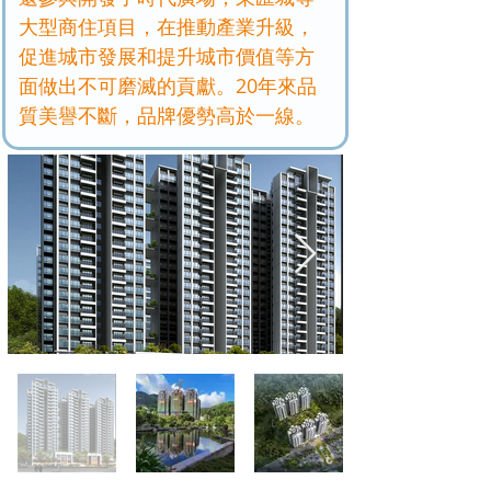
大型商住項目，在推動產業升級，
促進城市發展和提升城市價值等方
面做出不可磨滅的貢獻。20年來品
質美譽不斷，品牌優勢高於一線。