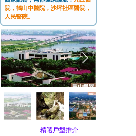
院，鶴山中醫院，沙坪社區醫院，
人民醫院。
精選戶型推介