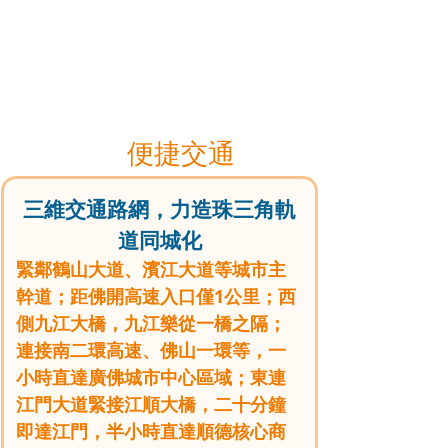
便捷交通
三維交通路網，力造珠三角軌
道同城化
緊鄰鶴山大道、濱江大道等城市主
幹道；距佛開高速入口僅1公里；西
側九江大橋，九江樂從一橋之隔；
連接南二環高速、佛山一環等，一
小時直達廣佛城市中心區域；東連
江門大道緊接江順大橋，二十分鐘
即達江門，半小時直達順德核心商